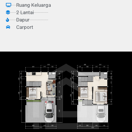
Ruang Keluarga
2 Lantai
Dapur
Carport