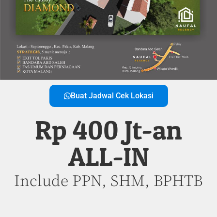
Buat Jadwal Cek Lokasi
Rp 400 Jt-an
ALL-IN
Include PPN, SHM, BPHTB