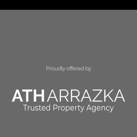
Proudly offered by