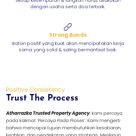
Setiap kesempatan & langkah harus dilakukan
dengan usaha serta doa terbaik.
Strong Bonds
Ikatan positif yang kuat akan mencipatakan kerja
sama yang solid & saling bermanfaat baik.
Positive Consistency
Trust The Process
Atharrazka Trusted Property Agency
, kami percaya
pada kalimat ‘
Percaya Pada Proses
‘. Kami mengerti
bahwa mencapai tujuan membutuhkan kesabaran,
keahlian, dan pendekatan yang strategis. Meskipun