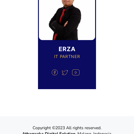
ERZA
IT PARTNER
Copyright ©2023 All rights reserved.
Atharrazka Digital Solution
. Malang, Indonesia.