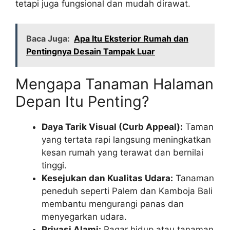
tetapi juga fungsional dan mudah dirawat.
Baca Juga:
Apa Itu Eksterior Rumah dan
Pentingnya Desain Tampak Luar
Mengapa Tanaman Halaman
Depan Itu Penting?
Daya Tarik Visual (Curb Appeal):
Taman
yang tertata rapi langsung meningkatkan
kesan rumah yang terawat dan bernilai
tinggi.
Kesejukan dan Kualitas Udara:
Tanaman
peneduh seperti Palem dan Kamboja Bali
membantu mengurangi panas dan
menyegarkan udara.
Privasi Alami:
Pagar hidup atau tanaman