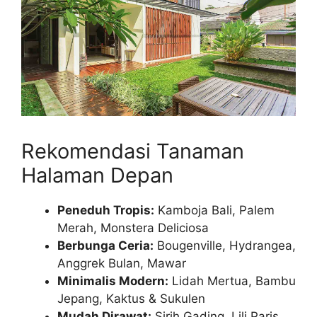
Rekomendasi Tanaman
Halaman Depan
Peneduh Tropis:
Kamboja Bali, Palem
Merah, Monstera Deliciosa
Berbunga Ceria:
Bougenville, Hydrangea,
Anggrek Bulan, Mawar
Minimalis Modern:
Lidah Mertua, Bambu
Jepang, Kaktus & Sukulen
Mudah Dirawat:
Sirih Gading, Lili Paris,