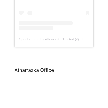
A post shared by Atharrazka Trusted (@atharrazka.agency)
Atharrazka Office