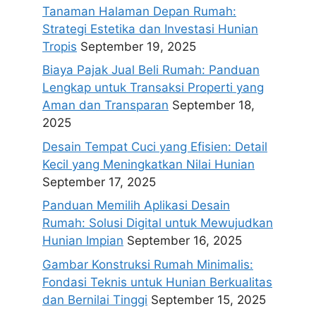
Tanaman Halaman Depan Rumah:
Strategi Estetika dan Investasi Hunian
Tropis
September 19, 2025
Biaya Pajak Jual Beli Rumah: Panduan
Lengkap untuk Transaksi Properti yang
Aman dan Transparan
September 18,
2025
Desain Tempat Cuci yang Efisien: Detail
Kecil yang Meningkatkan Nilai Hunian
September 17, 2025
Panduan Memilih Aplikasi Desain
Rumah: Solusi Digital untuk Mewujudkan
Hunian Impian
September 16, 2025
Gambar Konstruksi Rumah Minimalis:
Fondasi Teknis untuk Hunian Berkualitas
dan Bernilai Tinggi
September 15, 2025