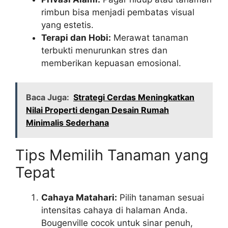
rimbun bisa menjadi pembatas visual
yang estetis.
Terapi dan Hobi:
Merawat tanaman
terbukti menurunkan stres dan
memberikan kepuasan emosional.
Baca Juga:
Strategi Cerdas Meningkatkan
Nilai Properti dengan Desain Rumah
Minimalis Sederhana
Tips Memilih Tanaman yang
Tepat
Cahaya Matahari:
Pilih tanaman sesuai
intensitas cahaya di halaman Anda.
Bougenville cocok untuk sinar penuh,