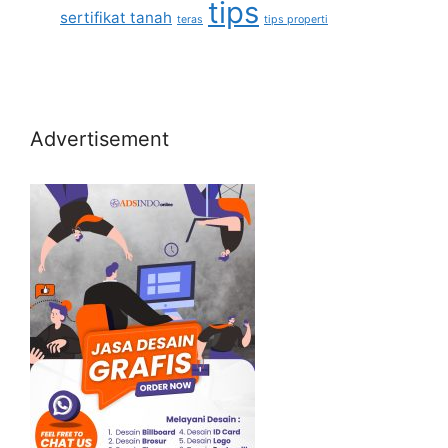
tips
sertifikat tanah
teras
tips properti
Advertisement