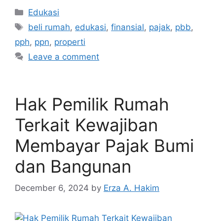
Edukasi
beli rumah
,
edukasi
,
finansial
,
pajak
,
pbb
,
pph
,
ppn
,
properti
Leave a comment
Hak Pemilik Rumah
Terkait Kewajiban
Membayar Pajak Bumi
dan Bangunan
December 6, 2024
by
Erza A. Hakim