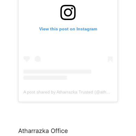
View this post on Instagram
A post shared by Atharrazka Trusted (@atharrazka.agency)
Atharrazka Office