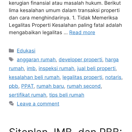
kerugian finansial atau masalah hukum. Berikut
lima kesalahan umum dalam transaksi properti
dan cara menghindarinya. 1. Tidak Memeriksa
Legalitas Properti Kesalahan paling fatal adalah
mengabaikan legalitas …
Read more
Edukasi
anggaran rumah
,
developer properti
,
harga
rumah
,
imb
,
inspeksi rumah
,
jual beli properti
,
kesalahan beli rumah
,
legalitas properti
,
notaris
,
pbb
,
PPAT
,
rumah baru
,
rumah second
,
sertifikat rumah
,
tips beli rumah
Leave a comment
Siteplan, IMB, dan PBB: