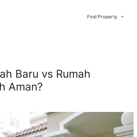
Find Property
mah Baru vs Rumah
ih Aman?