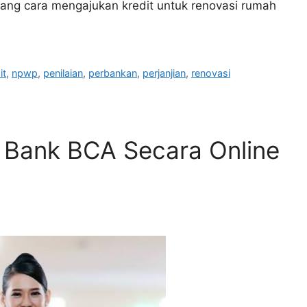
tang cara mengajukan kredit untuk renovasi rumah
it
,
npwp
,
penilaian
,
perbankan
,
perjanjian
,
renovasi
 Bank BCA Secara Online