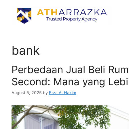
bank
Perbedaan Jual Beli Ru
Second: Mana yang Leb
August 5, 2025
by
Erza A. Hakim