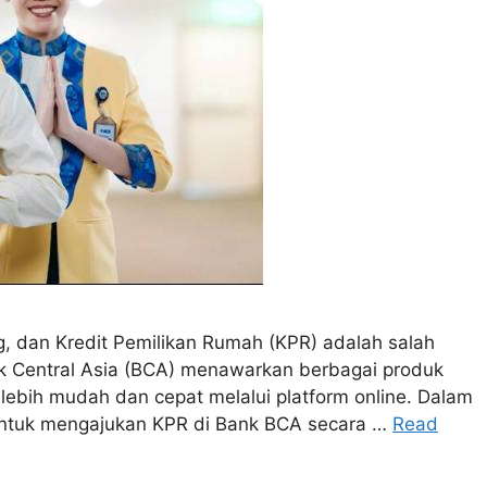
g, dan Kredit Pemilikan Rumah (KPR) adalah salah
k Central Asia (BCA) menawarkan berbagai produk
ebih mudah dan cepat melalui platform online. Dalam
 untuk mengajukan KPR di Bank BCA secara …
Read