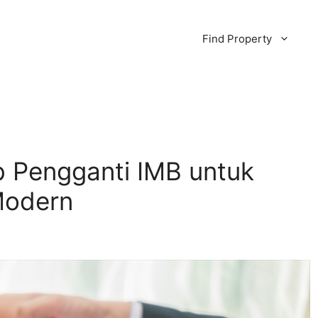
Find Property
b Pengganti IMB untuk
Modern