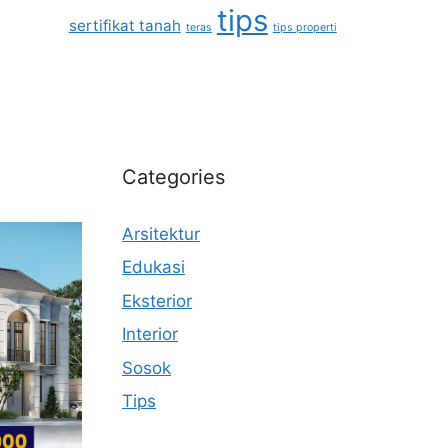
tips
sertifikat tanah
teras
tips properti
Categories
Arsitektur
Edukasi
Eksterior
Interior
Sosok
Tips