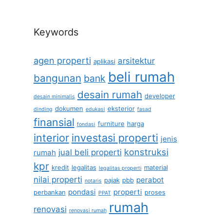
Keywords
agen properti
arsitektur
aplikasi
beli rumah
bangunan
bank
desain rumah
developer
desain minimalis
dokumen
eksterior
dinding
edukasi
fasad
finansial
furniture
harga
fondasi
interior
investasi properti
jenis
konstruksi
jual beli properti
rumah
kpr
kredit
legalitas
material
legalitas properti
nilai properti
perabot
pajak
pbb
notaris
pondasi
properti
perbankan
proses
PPAT
rumah
renovasi
renovasi rumah