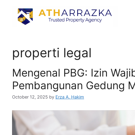
properti legal
Mengenal PBG: Izin Waji
Pembangunan Gedung 
October 12, 2025
by
Erza A. Hakim