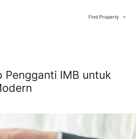
Find Property
b Pengganti IMB untuk
Modern