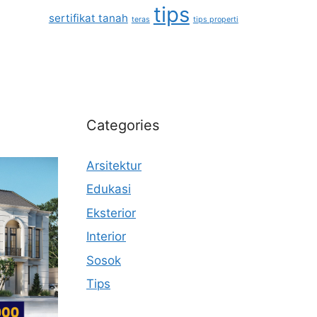
tips
sertifikat tanah
teras
tips properti
Categories
Arsitektur
Edukasi
Eksterior
Interior
Sosok
Tips