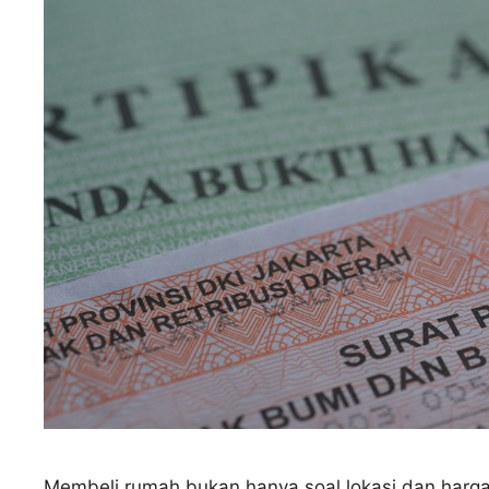
Membeli rumah bukan hanya soal lokasi dan harga, 