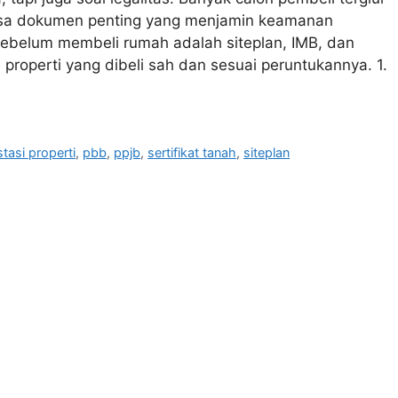
sa dokumen penting yang menjamin keamanan
sebelum membeli rumah adalah siteplan, IMB, dan
roperti yang dibeli sah dan sesuai peruntukannya. 1.
stasi properti
,
pbb
,
ppjb
,
sertifikat tanah
,
siteplan