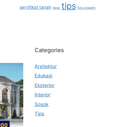
tips
sertifikat tanah
teras
tips properti
Categories
Arsitektur
Edukasi
Eksterior
Interior
Sosok
Tips