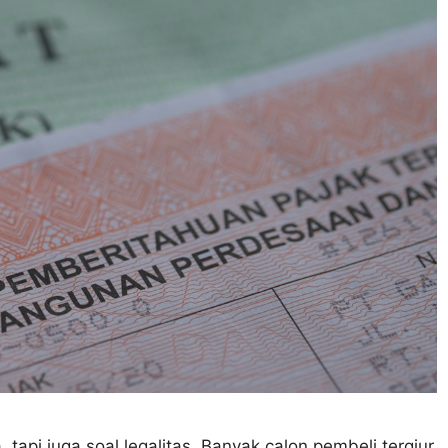
tapi juga soal legalitas. Banyak calon pembeli tergiur