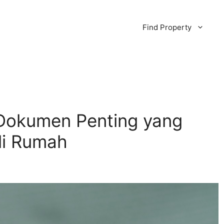
Find Property
 Dokumen Penting yang
li Rumah