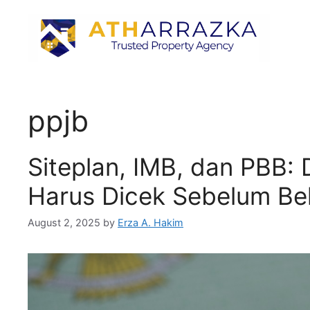
ppjb
Siteplan, IMB, dan PBB:
Harus Dicek Sebelum Be
August 2, 2025
by
Erza A. Hakim