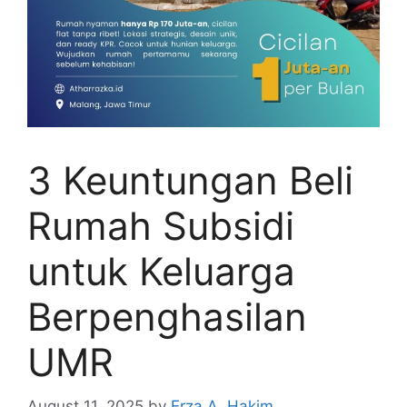
3 Keuntungan Beli
Rumah Subsidi
untuk Keluarga
Berpenghasilan
UMR
August 11, 2025
by
Erza A. Hakim