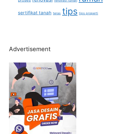
proses
renovasi rumah
tips
sertifikat tanah
teras
tips properti
Advertisement