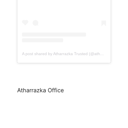
A post shared by Atharrazka Trusted (@atharrazka.agency)
Atharrazka Office