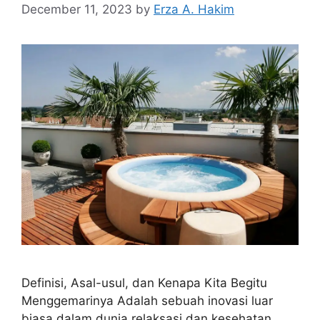
December 11, 2023
by
Erza A. Hakim
Definisi, Asal-usul, dan Kenapa Kita Begitu
Menggemarinya Adalah sebuah inovasi luar
biasa dalam dunia relaksasi dan kesehatan,