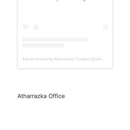
A post shared by Atharrazka Trusted (@atharrazka.agency)
Atharrazka Office