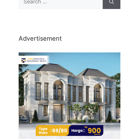
Advertisement