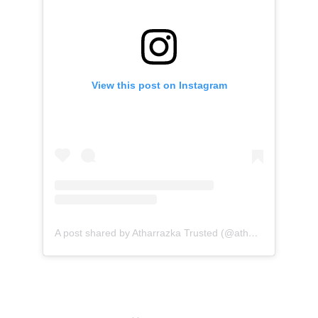
View this post on Instagram
A post shared by Atharrazka Trusted (@atharrazka.agency)