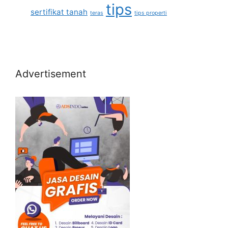
tips
sertifikat tanah
teras
tips properti
Advertisement