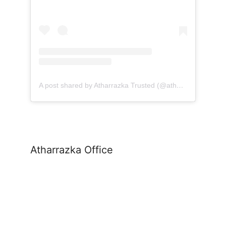
A post shared by Atharrazka Trusted (@atharrazka.agency)
Atharrazka Office