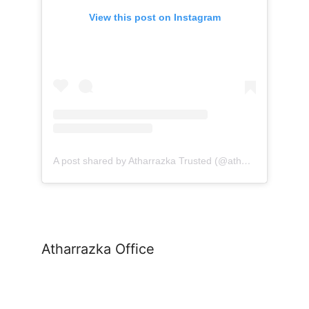
View this post on Instagram
A post shared by Atharrazka Trusted (@atharrazka.agency)
Atharrazka Office