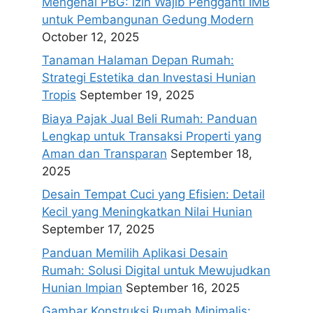
Mengenal PBG: Izin Wajib Pengganti IMB
untuk Pembangunan Gedung Modern
October 12, 2025
Tanaman Halaman Depan Rumah:
Strategi Estetika dan Investasi Hunian
Tropis
September 19, 2025
Biaya Pajak Jual Beli Rumah: Panduan
Lengkap untuk Transaksi Properti yang
Aman dan Transparan
September 18,
2025
Desain Tempat Cuci yang Efisien: Detail
Kecil yang Meningkatkan Nilai Hunian
September 17, 2025
Panduan Memilih Aplikasi Desain
Rumah: Solusi Digital untuk Mewujudkan
Hunian Impian
September 16, 2025
Gambar Konstruksi Rumah Minimalis: