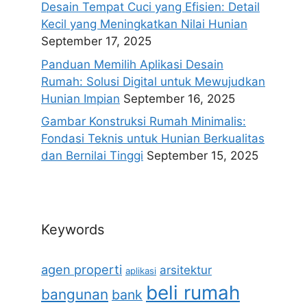
Desain Tempat Cuci yang Efisien: Detail
Kecil yang Meningkatkan Nilai Hunian
September 17, 2025
Panduan Memilih Aplikasi Desain
Rumah: Solusi Digital untuk Mewujudkan
Hunian Impian
September 16, 2025
Gambar Konstruksi Rumah Minimalis:
Fondasi Teknis untuk Hunian Berkualitas
dan Bernilai Tinggi
September 15, 2025
Keywords
agen properti
arsitektur
aplikasi
beli rumah
bangunan
bank