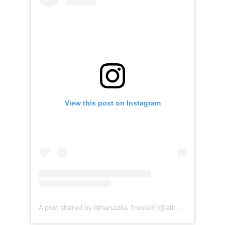
View this post on Instagram
A post shared by Atharrazka Trusted (@atharrazka.agency)