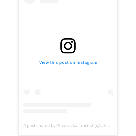
View this post on Instagram
A post shared by Atharrazka Trusted (@atharrazka.agency)